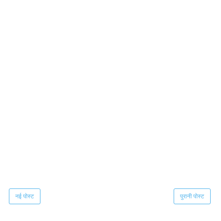
नई पोस्ट
पुरानी पोस्ट