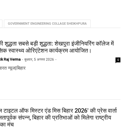
e & Rabbit Creamy Facial
GOVERNMENT ENGINEERING COLLAGE SHEIKHPURA
h Launches Nationwide,
efining What a Daily Face
h Should Feel Like
 शुद्धता सबसे बड़ी शुद्धता: शेखपुरा इंजीनियरिंग कॉलेज में
िक स्वास्थ्य ओरिएंटेशन कार्यक्रम आयोजित।
tik Raj Verma
बुधवार, 5 अगस्त 2026
0
ारत न्यूज|बिहार
ल टाइटल ऑफ मिस्टर एंड मिस बिहार 2026' की प्रेस वार्ता
ापूर्वक संपन्न, बिहार की प्रतिभाओं को मिलेगा राष्ट्रीय
 का मंच