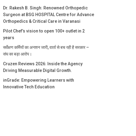
Dr. Rakesh B. Singh: Renowned Orthopedic
Surgeon at BSG HOSPITAL Centre for Advance
Orthopedics & Critical Care in Varanasi
Pilot Chef’s vision to open 100+ outlet in 2
years
सर्वेक्षण कर्मियों का अनशन जारी, वार्ता से बच रही है सरकार –
संघ का बड़ा आरोप।
Cruzen Reviews 2026: Inside the Agency
Driving Measurable Digital Growth.
inGrade: Empowering Learners with
Innovative Tech Education