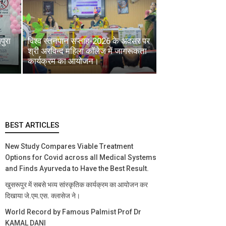
nds Beyond Metro Cities
पुरा
विश्व स्तनपान सप्ताह-2026 के अवसर पर
श्री अरविन्द महिला कॉलेज में जागरूकता
 अनुभव
कार्यक्रम का आयोजन।
BEST ARTICLES
में
New Study Compares Viable Treatment
स्टिंग
Options for Covid across all Medical Systems
and Finds Ayurveda to Have the Best Result.
खुसरूपुर में सबसे भव्य सांस्कृतिक कार्यक्रम का आयोजन कर
दिखाया जे.एम.एस. क्लासेज ने।
World Record by Famous Palmist Prof Dr
KAMAL DANI