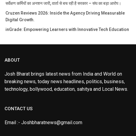
सर्वेक्षण कर्मियों का अनशन जारी, वार्ता से बच रही है सरकार – संघ का बड़ा आरोप।
Cruzen Reviews 2026: Inside the Agency Driving Measurable
Digital Growth.
inGrade: Empowering Learners with Innovative Tech Education
ABOUT
Josh Bharat brings latest news from India and World on
breaking news, today news headlines, politics, business,
technology, bollywood, education, sahitya and Local News.
CONTACT US
Email :- Joshbharatnews@gmail.com