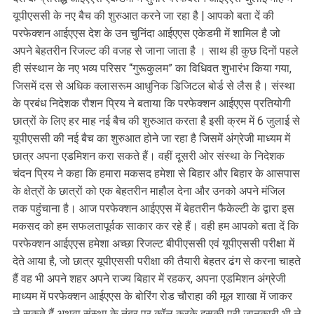
यूपीएससी के नए बैच की शुरुआत करने जा रहा है | आपको बता दें की
परफेक्शन आईएएस देश के उन चुनिंदा आईएएस एकेडमी में शामिल है जो
अपने बेहतरीन रिजल्ट की वजह से जाना जाता है । साथ ही कुछ दिनों पहले
ही संस्थान के नए भव्य परिसर “गुरूकुलम” का विधिवत शुभारंभ किया गया,
जिसमें दस से अधिक क्लासरूम आधुनिक डिजिटल बोर्ड से लैस है। संस्था
के प्रबंध निदेशक रौशन प्रिय ने बताया कि परफेक्शन आईएएस प्रतियोगी
छात्रों के लिए हर माह नई बैच की शुरुआत करता है इसी क्रम में 6 जुलाई से
यूपीएससी की नई बैच का शुरुआत होने जा रहा है जिसमें अंग्रेजी माध्यम में
छात्र अपना एडमिशन करा सकते हैं। वहीं दूसरी ओर संस्था के निदेशक
चंदन प्रिय ने कहा कि हमारा मकसद हमेशा से बिहार और बिहार के आसपास
के क्षेत्रों के छात्रों को एक बेहतरीन माहौल देना और उनको अपने मंजिल
तक पहुंचाना है। आज परफेक्शन आईएएस में बेहतरीन फैकेल्टी के द्वारा इस
मकसद को हम सफलतापूर्वक साकार कर रहे हैं। वही हम आपको बता दें कि
परफेक्शन आईएएस हमेशा अच्छा रिजल्ट बीपीएससी एवं यूपीएससी परीक्षा में
देते आया है, जो छात्र यूपीएससी परीक्षा की तैयारी बेहतर ढंग से करना चाहते
हैं वह भी अपने शहर अपने राज्य बिहार में रहकर, अपना एडमिशन अंग्रेजी
माध्यम में परफेक्शन आईएएस के बोरिंग रोड चौराहा की मूल शाखा में जाकर
ले सकते हैं अथवा संस्था के नंबर पर कॉल करके इसकी पूरी जानकारी भी ले