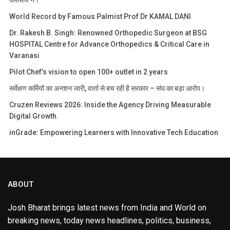
क्लासेज ने।
World Record by Famous Palmist Prof Dr KAMAL DANI
Dr. Rakesh B. Singh: Renowned Orthopedic Surgeon at BSG
HOSPITAL Centre for Advance Orthopedics & Critical Care in
Varanasi
Pilot Chef’s vision to open 100+ outlet in 2 years
सर्वेक्षण कर्मियों का अनशन जारी, वार्ता से बच रही है सरकार – संघ का बड़ा आरोप।
Cruzen Reviews 2026: Inside the Agency Driving Measurable
Digital Growth.
inGrade: Empowering Learners with Innovative Tech Education
ABOUT
Josh Bharat brings latest news from India and World on
breaking news, today news headlines, politics, business,