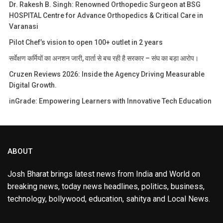
Dr. Rakesh B. Singh: Renowned Orthopedic Surgeon at BSG
HOSPITAL Centre for Advance Orthopedics & Critical Care in
Varanasi
Pilot Chef’s vision to open 100+ outlet in 2 years
सर्वेक्षण कर्मियों का अनशन जारी, वार्ता से बच रही है सरकार – संघ का बड़ा आरोप।
Cruzen Reviews 2026: Inside the Agency Driving Measurable
Digital Growth.
inGrade: Empowering Learners with Innovative Tech Education
ABOUT
Josh Bharat brings latest news from India and World on
breaking news, today news headlines, politics, business,
technology, bollywood, education, sahitya and Local News.