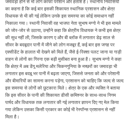
जमावड़ा होने से भी लोग काफी परेशान और हताश है। स्थानीय निवासियों
का कहना है कि कई बार इसकी शिकायत स्थानिक प्रशासन और क्षेत्र
विधायक से भी की गई लेकिन उनके इस समस्या का कोई समाधान नहीं
निकाला गया। स्थानी निवासी वह भाजपा नेता सुभाष मग्गो ने भी इस मामले
को जोर-जोर से उठाया, उन्होंने कहा कि क्षेत्रीय विधायक ने कभी इस क्षेत्र
की सुध नहीं ली, जिसके कारण ए और बी ब्लॉक में लगातार डेढ़ साल से
सीवर के बदबूदार पानी में जीने को लोग मजबूर हैं, कई बार इस जगह पर
एक्सीडेंट के हालात भी देखने को मिले हैं, जैसे ई-रिक्शा पलट जाना या गाड़ी
वाहन से लोगों का गिरना एक बड़ी मुसीबत बना हुआ है। सुभाष मग्गो ने कहा
कि क्षेत्र में अब डेंगू मलेरिया और चिकनगुनिया के मच्छरों का जमावड़ा भी
लगातार इस बदबू भर पानी में बढ़ता जाएगा, जिससे जनता को और परेशानी
और बीमारियों का सामना करना पड़ेगा, प्रशासन को चाहिए कि जल्द से जल्द
इस समस्या से लोगों को छुटकारा मिले। क्षेत्र के एक और व्यक्ति ने बताया
कि इस सीवर के पानी की शिकायत डीसी कमिश्नर के साथ-साथ निगम
पार्षद और विधायक तक लगातार की गई लगातार ज्ञापन दिए गए मेल किया
गया लेकिन उसका किसी प्रकार का कोई भी रेस्पॉन्स प्रशासन से नहीं
मिला है।