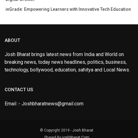
inGrade: Empowering Learners with Innovative Tech Education
ABOUT
Josh Bharat brings latest news from India and World on
breaking news, today news headlines, politics, business,
technology, bollywood, education, sahitya and Local News.
CONTACT US
Email :- Joshbharatnews@gmail.com
© Copyright 2019 -
Josh Bharat
Shared By
joshbharat.Com