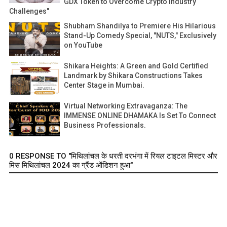
GDX Token to Overcome Crypto Industry
Challenges"
Shubham Shandilya to Premiere His Hilarious
Stand-Up Comedy Special, "NUTS," Exclusively
on YouTube
Shikara Heights: A Green and Gold Certified
Landmark by Shikara Constructions Takes
Center Stage in Mumbai.
Virtual Networking Extravaganza: The
IMMENSE ONLINE DHAMAKA Is Set To Connect
Business Professionals.
0 RESPONSE TO "मिथिलांचल के धरती दरभंगा में रियल टाइटल मिस्टर और
मिस मिथिलांचल 2024 का ग्रैंड ऑडिशन हुआ"