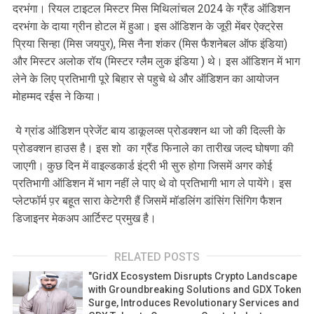
दरभंगा। रियल टाइटल मिस्टर मिस मिथिलांचल 2024 के ग्रैंड ऑडिशन
दरभंगा के दाया ग्रीन होटल में हुआ। इस ऑडिशन के जूरी मेंबर ऐक्ट्रेस
प्रिया सिन्हा (मिस जयपुर), मिस नैना शंकर (मिस फैशनेबल ऑफ इंडिया)
और मिस्टर अलोक रॉय (मिस्टर ग्लैम लुक इंडिया ) थे। इस ऑडिशन में भाग
लेने के लिए प्रतिभागी पूरे बिहार से पहुचे थे और ऑडिशन का आयोजन
मोहम्मद रईस ने किया।
ये ग्रांड ऑडिशन प्रेजेंट बाय डाकूलव्स प्रोडक्शन था जो की दिल्ली के
प्रोडक्शन हाउस है। इस शो का ग्रैंड फिनाले का तारीख जल्द घोषणा की
जाएगी। कुछ दिन में वाइल्डकार्ड इंट्री भी सुरु होगा जिसमें अगर कोई
प्रतिभागी ऑडिशन में भाग नहीं ले पाए थे वो प्रतिभागी भाग ले पायेंगे। इस
प्लेटफॉर्म प़र बहूत सारा केटेगरी हैं जिसमें माॅडलिंग डांसिंग सिंगिग फैशन
डिजाइनर मेकअप आर्टिस्ट प्रमुख है।
RELATED POSTS
"GridX Ecosystem Disrupts Crypto Landscape
with Groundbreaking Solutions and GDX Token
Surge, Introduces Revolutionary Services and