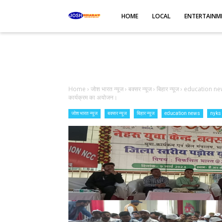
-->
HOME
LOCAL
ENTERTAINM
Home
›
जोश भारत न्यूज
›
बक्सर न्यूज
›
बिहार न्यूज
›
education ne
कार्यक्रम का अयोजन।
जोश भारत न्यूज
बक्सर न्यूज
बिहार न्यूज
education news
nyks