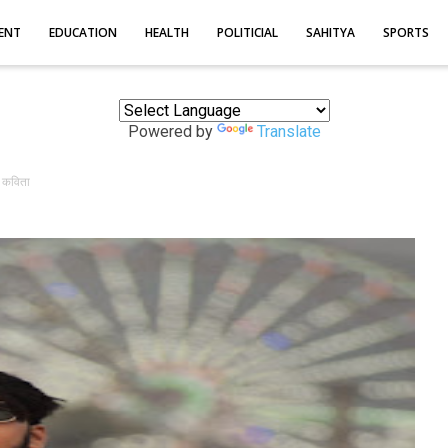
ENT
EDUCATION
HEALTH
POLITICIAL
SAHITYA
SPORTS
Powered by
Translate
त कविता