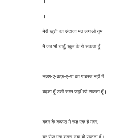
।
।
मेरी खुशी का अंदाजा मत लगाओ तुम
मैं जब भी चाहूँ, खुल के रो सकता हूँ
नक़्श-ए-कफ़-ए-पा का पाबस्त नहीं मैं
बढ़ता हूँ उसी सम्त जहाँ खो सकता हूँ।
बदन के कफ़स मे रूह एक है मगर,
हर रोज़ एक शक़्स नया हो सकता हूँ।