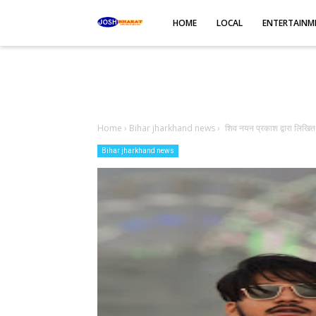
-->
HOME
LOCAL
ENTERTAINM
Home
›
Bihar jharkhand news
›
शिव नयन प्रकाश द्वारा लिखि
Bihar jharkhand news