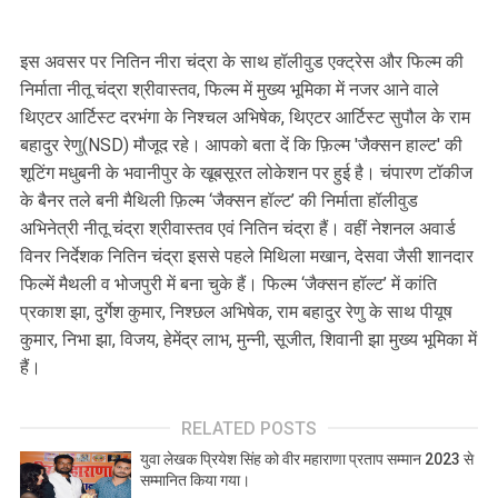
इस अवसर पर नितिन नीरा चंद्रा के साथ हॉलीवुड एक्ट्रेस और फिल्म की
निर्माता नीतू चंद्रा श्रीवास्तव, फिल्म में मुख्य भूमिका में नजर आने वाले
थिएटर आर्टिस्ट दरभंगा के निश्चल अभिषेक, थिएटर आर्टिस्ट सुपौल के राम
बहादुर रेणु(NSD) मौजूद रहे। आपको बता दें कि फ़िल्म 'जैक्सन हाल्ट' की
शूटिंग मधुबनी के भवानीपुर के खूबसूरत लोकेशन पर हुई है। चंपारण टॉकीज
के बैनर तले बनी मैथिली फ़िल्म ‘जैक्सन हॉल्ट’ की निर्माता हॉलीवुड
अभिनेत्री नीतू चंद्रा श्रीवास्तव एवं नितिन चंद्रा हैं। वहीं नेशनल अवार्ड
विनर निर्देशक नितिन चंद्रा इससे पहले मिथिला मखान, देसवा जैसी शानदार
फिल्में मैथली व भोजपुरी में बना चुके हैं। फिल्म ‘जैक्सन हॉल्ट’ में कांति
प्रकाश झा, दुर्गेश कुमार, निश्छल अभिषेक, राम बहादुर रेणु के साथ पीयूष
कुमार, निभा झा, विजय, हेमेंद्र लाभ, मुन्नी, सूजीत, शिवानी झा मुख्य भूमिका में
हैं।
RELATED POSTS
युवा लेखक प्रियेश सिंह को वीर महाराणा प्रताप सम्मान 2023 से
सम्मानित किया गया।