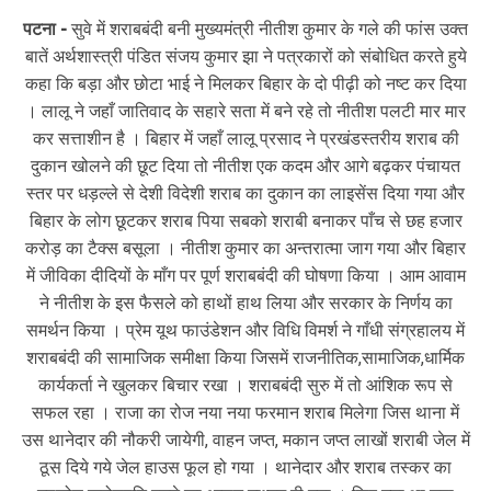
पटना -
सुवे में शराबबंदी बनी मुख्यमंत्री नीतीश कुमार के गले की फांस उक्त
बातें अर्थशास्त्री पंडित संजय कुमार झा ने पत्रकारों को संबोधित करते हुये
कहा कि बड़ा और छोटा भाई ने मिलकर बिहार के दो पीढ़ी को नष्ट कर दिया
। लालू ने जहाँ जातिवाद के सहारे सता में बने रहे तो नीतीश पलटी मार मार
कर सत्ताशीन है । बिहार में जहाँ लालू प्रसाद ने प्रखंडस्तरीय शराब की
दुकान खोलने की छूट दिया तो नीतीश एक कदम और आगे बढ़कर पंचायत
स्तर पर धड़ल्ले से देशी विदेशी शराब का दुकान का लाइसेंस दिया गया और
बिहार के लोग छूटकर शराब पिया सबको शराबी बनाकर पाँच से छह हजार
करोड़ का टैक्स बसूला । नीतीश कुमार का अन्तरात्मा जाग गया और बिहार
में जीविका दीदियों के माँग पर पूर्ण शराबबंदी की घोषणा किया । आम आवाम
ने नीतीश के इस फैसले को हाथों हाथ लिया और सरकार के निर्णय का
समर्थन किया । प्रेम यूथ फाउंडेशन और विधि विमर्श ने गाँधी संग्रहालय में
शराबबंदी की सामाजिक समीक्षा किया जिसमें राजनीतिक,सामाजिक,धार्मिक
कार्यकर्ता ने खुलकर बिचार रखा । शराबबंदी सुरु में तो आंशिक रूप से
सफल रहा । राजा का रोज नया नया फरमान शराब मिलेगा जिस थाना में
उस थानेदार की नौकरी जायेगी, वाहन जप्त, मकान जप्त लाखों शराबी जेल में
ठूस दिये गये जेल हाउस फूल हो गया । थानेदार और शराब तस्कर का