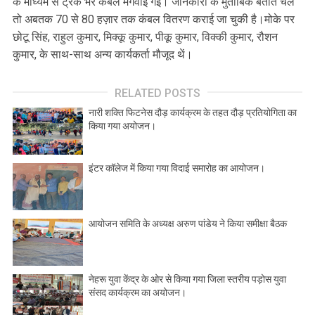
के माध्यम से ट्रक भर कंबल मंगवाई गई। जानकारी के मुताबिक बताते चले
तो अबतक 70 से 80 हज़ार तक कंबल वितरण कराई जा चुकी है।मोके पर
छोटू सिंह, राहुल कुमार, मिक्कू कुमार, पीकू कुमार, विक्की कुमार, रौशन
कुमार, के साथ-साथ अन्य कार्यकर्ता मौजूद थें।
RELATED POSTS
नारी शक्ति फिटनेस दौड़ कार्यक्रम के तहत दौड़ प्रतियोगिता का
किया गया अयोजन।
इंटर कॉलेज में किया गया विदाई समारोह का आयोजन।
आयोजन समिति के अध्यक्ष अरुण पांडेय ने किया समीक्षा बैठक
नेहरू युवा केंद्र के ओर से किया गया जिला स्तरीय पड़ोस युवा
संसद कार्यक्रम का अयोजन।