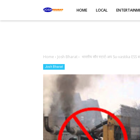
-->
HOME
LOCAL
ENTERTAINM
Home
›
Josh Bharat
›
भारतीय सौर स्टार्ट-अप Su-vastika ESS
Josh Bharat