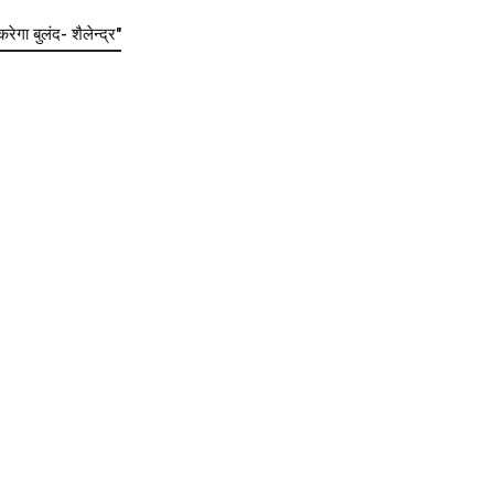
ेगा बुलंद- शैलेन्द्र"