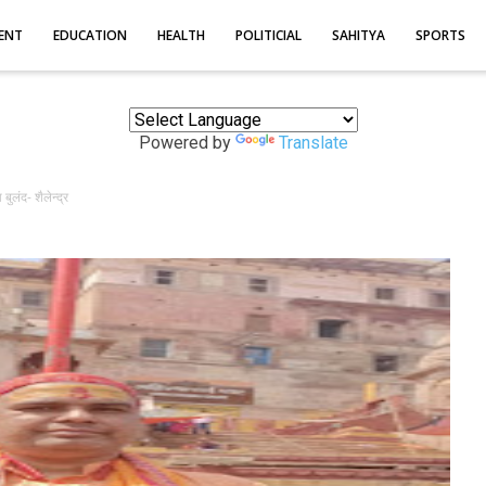
ENT
EDUCATION
HEALTH
POLITICIAL
SAHITYA
SPORTS
Powered by
Translate
 बुलंद- शैलेन्द्र