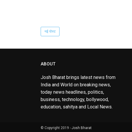
नई पोस्ट
ABOUT
Josh Bharat brings latest news from
India and World on breaking news,
today news headlines, politics,
business, technology, bollywood,
education, sahitya and Local News.
© Copyright 2019 -
Josh Bharat