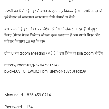
४४०0 का रिपोर्ट है , इससे बचने के एकमात्र विकल्प है गामा ओरिजनल जो
हमे कैंसर एवं लाईलाज खतरनाक जैसी बीमारी से कैसे
बचा सकती है इसी विषय पर विशेष ट्रेनिंग को लेकर आ रही हैं डॉ नुपुर
रैजदा (गोल्ड मैडल विजेता) जो एक हेल्थ एक्सपर्ट हैं आप अपने मित्र और
परिवार के साथ 28 मई के शाम
ठीक 8 बजे zoom Meeting 👇👇👇👇 इस लिंक पर join zoom मीटिंग
https://zoom.us/j/8264590714?
pwd=L0V1Q1EwUnZHbm1uRk9oNzJycStsdz09
Meeting Id :- 826 459 0714
Password :- 124