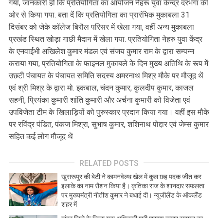
गया, जानकारी हो कि प्रतियोगिता का आयोजन नेहरू युवा केन्द्र दरभंगा की
ओर से किया गया. बता दें कि प्रतियोगिता का प्रारंभिक मुकाबला 31
दिसंबर को जेके कॉलेज बिरौल परिसर में खेला गया, वहीं अन्य मुकाबला
प्रखंड स्थित खोड़ा गाछी मैदान में खेला गया. प्रतियोगिता नेहरु युवा केंद्र
के एनवाईभी अखिलेश कुमार मंडल एवं संजय कुमार राम के द्वारा सम्पन्न
कराया गया, प्रतियोगिता के फाइनल मुकाबले के दिन मुख्य अतिथि के रूप में
उछटी पंचायत के पंचायत समिति सदस्य अमरनाथ मिश्र मौके पर मौजूद थें
एवं श्री मिश्र के द्वारा मो. इकबाल, चंदन कुमार, कुलदीप कुमार, काजल
सहनी, प्रियंका कुमारी शांति कुमारी और अर्चना कुमारी को विजेता एवं
उपविजेता टीम के खिलाड़ियों को पुरुस्कार प्रदान किया गया। वहीं इस मौके
पर रविंद्र पंडित, पंकज मिश्रा, सुभाष कुमार, शशिनाथ पोद्दार एवं जेम्स कुमार
सहित कई लोग मौजूद थें
RELATED POSTS
खुसरूपुर की बेटी ने कामनवेल्थ खेल में कुल छह पदक जीत कर
इलाके का नाम रौशन किया है। कृतिका राज के शानदार सफलता
पर मुख्यमंत्री नीतीश कुमार ने बधाई दी। न्यूजीलैंड के ऑकलैंड
शहर में