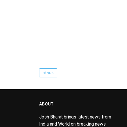
नई पोस्ट
ABOUT
Josh Bharat brings latest news from
India and World on breaking news,