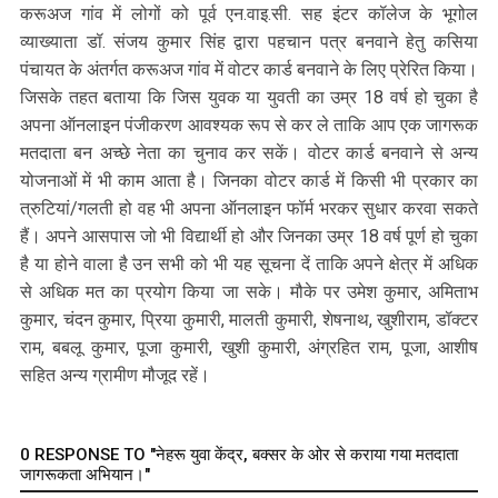
करूअज गांव में लोगों को पूर्व एन.वाइ.सी. सह इंटर कॉलेज के भूगोल
व्याख्याता डॉ. संजय कुमार सिंह द्वारा पहचान पत्र बनवाने हेतु कसिया
पंचायत के अंतर्गत करूअज गांव में वोटर कार्ड बनवाने के लिए प्रेरित किया।
जिसके तहत बताया कि जिस युवक या युवती का उम्र 18 वर्ष हो चुका है
अपना ऑनलाइन पंजीकरण आवश्यक रूप से कर ले ताकि आप एक जागरूक
मतदाता बन अच्छे नेता का चुनाव कर सकें। वोटर कार्ड बनवाने से अन्य
योजनाओं में भी काम आता है। जिनका वोटर कार्ड में किसी भी प्रकार का
त्रुटियां/गलती हो वह भी अपना ऑनलाइन फॉर्म भरकर सुधार करवा सकते
हैं। अपने आसपास जो भी विद्यार्थी हो और जिनका उम्र 18 वर्ष पूर्ण हो चुका
है या होने वाला है उन सभी को भी यह सूचना दें ताकि अपने क्षेत्र में अधिक
से अधिक मत का प्रयोग किया जा सके। मौके पर उमेश कुमार, अमिताभ
कुमार, चंदन कुमार, प्रिया कुमारी, मालती कुमारी, शेषनाथ, खुशीराम, डॉक्टर
राम, बबलू कुमार, पूजा कुमारी, खुशी कुमारी, अंग्रहित राम, पूजा, आशीष
सहित अन्य ग्रामीण मौजूद रहें।
0 RESPONSE TO "नेहरू युवा केंद्र, बक्सर के ओर से कराया गया मतदाता
जागरूकता अभियान।"