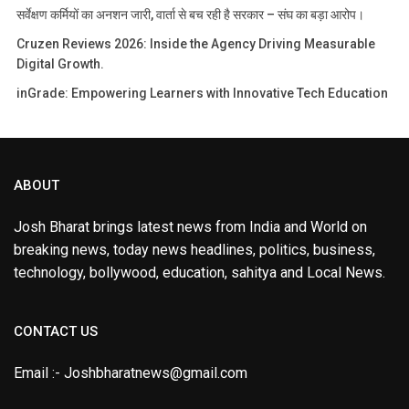
सर्वेक्षण कर्मियों का अनशन जारी, वार्ता से बच रही है सरकार – संघ का बड़ा आरोप।
Cruzen Reviews 2026: Inside the Agency Driving Measurable
Digital Growth.
inGrade: Empowering Learners with Innovative Tech Education
ABOUT
Josh Bharat brings latest news from India and World on
breaking news, today news headlines, politics, business,
technology, bollywood, education, sahitya and Local News.
CONTACT US
Email :- Joshbharatnews@gmail.com