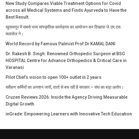
New Study Compares Viable Treatment Options for Covid
across all Medical Systems and Finds Ayurveda to Have the
Best Result.
खुसरूपुर में सबसे भव्य सांस्कृतिक कार्यक्रम का आयोजन कर दिखाया जे.एम.एस.
क्लासेज ने।
World Record by Famous Palmist Prof Dr KAMAL DANI
Dr. Rakesh B. Singh: Renowned Orthopedic Surgeon at BSG
HOSPITAL Centre for Advance Orthopedics & Critical Care in
Varanasi
Pilot Chef’s vision to open 100+ outlet in 2 years
सर्वेक्षण कर्मियों का अनशन जारी, वार्ता से बच रही है सरकार – संघ का बड़ा आरोप।
Cruzen Reviews 2026: Inside the Agency Driving Measurable
Digital Growth.
inGrade: Empowering Learners with Innovative Tech Education