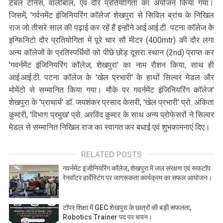
टेबल टेनिस, वालीबाल, एवं दौर प्रतियोगिता का अयोजन किया गया।
जिसमें, 'गर्वनमेंट इंजिनियरिंग कॉलेज' शेखपुरा से सिविल ब्रांच के निखिल
राज जो तीसरे साल की पढ़ाई कर रहें हैं इन्होंने आई.आई.टी. पटना कॉलेज के
इन्फिनिटो दौर प्रतियोगिता में पूरे चार सौ मीटर (400mtr) की दौर लगा
अन्य कॉलेजों के प्रतिस्पर्धियों को पीछे छोड़ दूसरा स्थान (2nd) प्राप्त कर
'गवर्नमेंट इंजिनियरिंग कॉलेज, शेखपुरा' का नाम रौशन किया, साथ ही
आई.आई.टी. पटना कॉलेज के 'खेल प्रभारी' के हाथों सिल्वर मेडल और
मोमेंटो से सम्मानित किया गया। मौके पर गवर्नमेंट इंजिनियरिंग कॉलेज'
शेखपुरा के 'प्राचार्य' डॉ. जयशंकर प्रसाद केसरी, 'खेल प्रभारी' प्रो. अंकिता
कुमारी, 'विभाग प्रमुख' प्रो. अरविंद कुमार के साथ अन्य प्रोफेसरों ने सिल्वर
मेडल से सम्मानित निखिल राज का स्वागत कर बधाई एवं शुभकामनाएं दिए।
RELATED POSTS
गवर्नमेंट इंजीनियरिंग कॉलेज, शेखपुरा में जल संरक्षण एवं रूफटॉप
रेनवॉटर हार्वेस्टिंग पर जागरूकता कार्यक्रम का सफल आयोजन।
टॉपर शिक्षा में GEC शेखपुरा के छात्रों की बड़ी सफलता,
Robotics Trainer पद पर चयन।