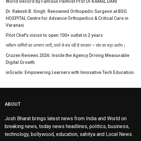
World Record by Famous Palmist Prof Dr KAMAL DANI
Dr. Rakesh B. Singh: Renowned Orthopedic Surgeon at BSG
HOSPITAL Centre for Advance Orthopedics & Critical Care in
Varanasi
Pilot Chef’s vision to open 100+ outlet in 2 years
सर्वेक्षण कर्मियों का अनशन जारी, वार्ता से बच रही है सरकार – संघ का बड़ा आरोप।
Cruzen Reviews 2026: Inside the Agency Driving Measurable
Digital Growth.
inGrade: Empowering Learners with Innovative Tech Education
ABOUT
Josh Bharat brings latest news from India and World on
breaking news, today news headlines, politics, business,
technology, bollywood, education, sahitya and Local News.