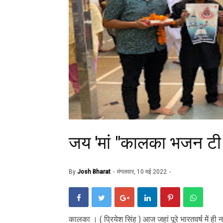
जय 'मां "कालका भजन टी
By
Josh Bharat
मंगलवार, 10 मई 2022
कालका । ( प्रियेश सिंह ) आज जहां पूरे भारतवर्ष में ही न