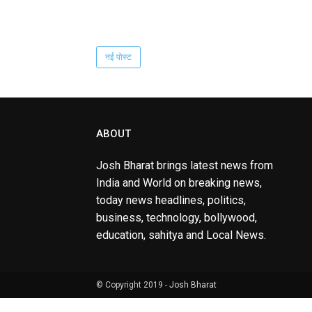
नई पोस्ट
ABOUT
Josh Bharat brings latest news from
India and World on breaking news,
today news headlines, politics,
business, technology, bollywood,
education, sahitya and Local News.
© Copyright 2019 -
Josh Bharat