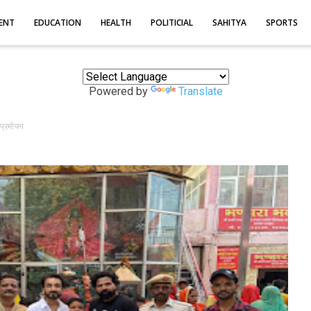
ENT
EDUCATION
HEALTH
POLITICIAL
SAHITYA
SPORTS
Powered by
Translate
प्रमोचन