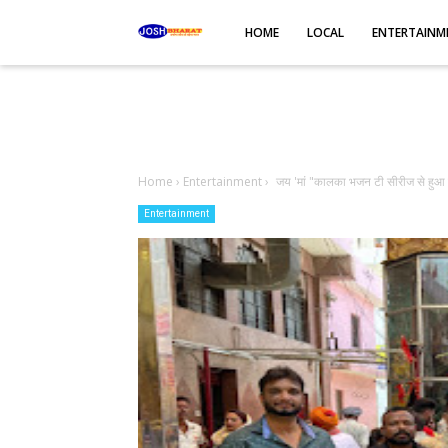
-->
HOME
LOCAL
ENTERTAINM
Home
›
Entertainment
›
जय 'मां "कालका भजन टी सीरीज से हुआ 
Entertainment